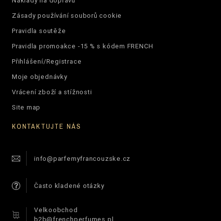
Náklady na dopravu
Zásady používání souborů cookie
Pravidla soutěže
Pravidla promoakce -15 % s kódem FRENCH
Přihlášení/Registrace
Moje objednávky
Vrácení zboží a stížnosti
Site map
KONTAKTUJTE NÁS
info@parfemyfrancouzske.cz
Často kladené otázky
Velkoobchod
b2b@frenchperfumes.pl