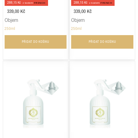
288,15 Kč
288,15 Kč
z kodem
FRENCH
z kodem
FRENCH
339,00 Kč
339,00 Kč
Objem
Objem
250ml
250ml
PŘIDAT DO KOŠÍKU
PŘIDAT DO KOŠÍKU