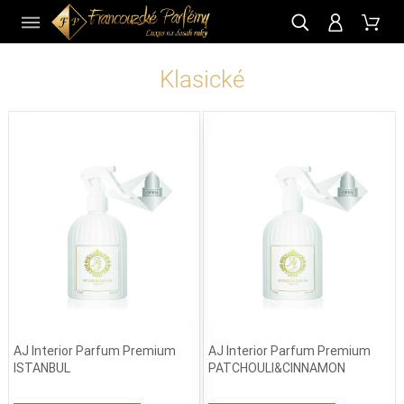
CZ
Klasické
AJ Interior Parfum Premium
AJ Interior Parfum Premium
ISTANBUL
PATCHOULI&CINNAMON