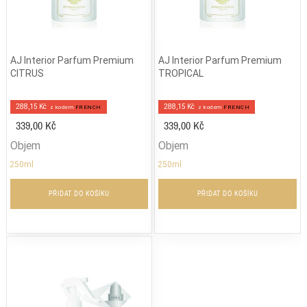
AJ Interior Parfum Premium
AJ Interior Parfum Premium
CITRUS
TROPICAL
288,15 Kč
288,15 Kč
z kodem
FRENCH
z kodem
FRENCH
339,00 Kč
339,00 Kč
Objem
Objem
250ml
250ml
PŘIDAT DO KOŠÍKU
PŘIDAT DO KOŠÍKU