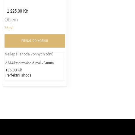
1 225,00 Kč
Objem
75ml
PŘIDAT DO KOŠÍKU
Nejlepší shoda vonných tónů
č.814/Inspirováno Ajmal - Aurum
186,00 Kč
Perfektní shoda