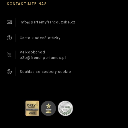
KONTAKTUJTE NÁS
info@parfemyfrancouzske.cz
Často kladené otázky
Velkoobchod
b2b@frenchperfumes.pl
Souhlas se soubory cookie