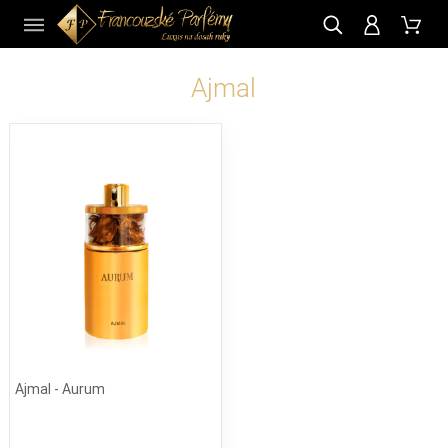
CZ
Ajmal
Ajmal - Aurum