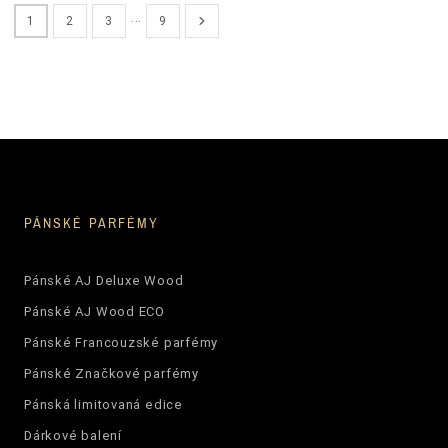
…
1
2
3
9
PÁNSKÉ PARFÉMY
Pánské AJ Deluxe Wood
Pánské AJ Wood ECO
Pánské Francouzské parfémy
Pánské Značkové parfémy
Pánská limitovaná edice
Dárkové balení