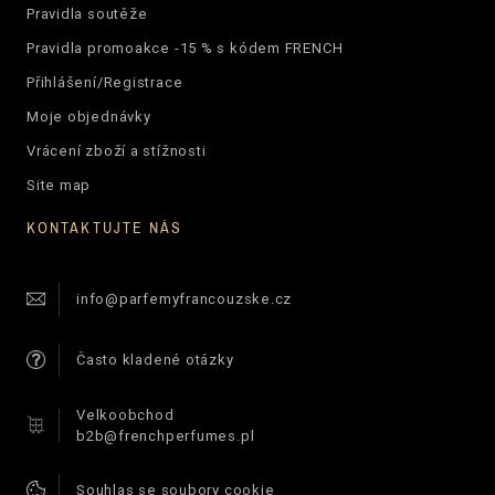
Pravidla soutěže
Pravidla promoakce -15 % s kódem FRENCH
Přihlášení/Registrace
Moje objednávky
Vrácení zboží a stížnosti
Site map
KONTAKTUJTE NÁS
info@parfemyfrancouzske.cz
Často kladené otázky
Velkoobchod
b2b@frenchperfumes.pl
Souhlas se soubory cookie