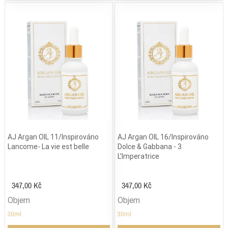
AJ Argan OIL 11/Inspirováno
AJ Argan OIL 16/Inspirováno
Lancome- La vie est belle
Dolce & Gabbana - 3
L’Imperatrice
347,00 Kč
347,00 Kč
Objem
Objem
30ml
30ml