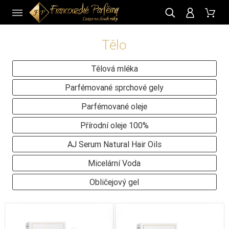
CZ
Tělo
Tělová mléka
Parfémované sprchové gely
Parfémované oleje
Přírodní oleje 100%
AJ Serum Natural Hair Oils
Micelární Voda
Obličejový gel