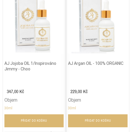
AJ Jojoba OIL 1/Inspirováno
AJ Argan OIL - 100% ORGANIC
Jimmy - Choo
347,00 Kč
229,00 Kč
Objem
Objem
30ml
30ml
PŘIDAT DO KOŠÍKU
PŘIDAT DO KOŠÍKU