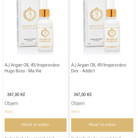
AJ Argan OIL 45/Inspirováno
AJ Argan OIL 49/Inspirováno
Hugo Boss - Ma Vie
Dior - Addict
347,00 Kč
347,00 Kč
Objem
Objem
30ml
30ml
PŘIDAT DO KOŠÍKU
PŘIDAT DO KOŠÍKU