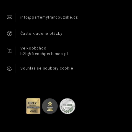
info@parfemyfrancouzske.cz
Často kladené otázky
Velkoobchod
b2b@frenchperfumes.pl
Souhlas se soubory cookie