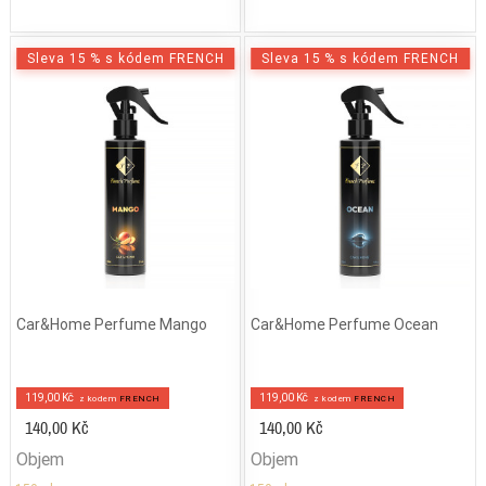
Sleva 15 % s kódem FRENCH
Sleva 15 % s kódem FRENCH
Car&Home Perfume Mango
Car&Home Perfume Ocean
119,00 Kč
119,00 Kč
z kodem
FRENCH
z kodem
FRENCH
140,00 Kč
140,00 Kč
Objem
Objem