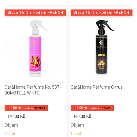
Sleva 15 % s kódem FRENCH
Sleva 15 % s kódem FRENCH
Car&Home Perfume No. 537 -
Car&Home Perfume Citrus
BOMBTELL WHITE
144,50 Kč
119,00 Kč
z kodem
FRENCH
z kodem
FRENCH
170,00 Kč
140,00 Kč
Objem
Objem
150ml
150ml