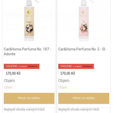
Car&Home Perfume No. 187 -
Car&Home Perfume No. 2 - SI
Adorée
144,50 Kč
144,50 Kč
z kodem
FRENCH
z kodem
FRENCH
170,00 Kč
170,00 Kč
Objem
Objem
150ml
150ml
PŘIDAT DO KOŠÍKU
PŘIDAT DO KOŠÍKU
Nejlepší shoda vonných tónů
Nejlepší shoda vonných tónů