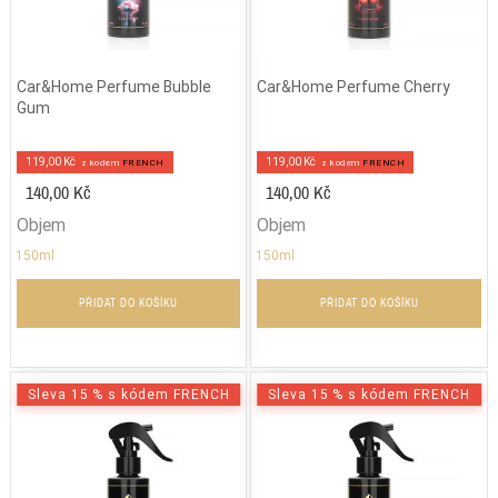
Car&Home Perfume Bubble
Car&Home Perfume Cherry
Gum
119,00 Kč
119,00 Kč
z kodem
FRENCH
z kodem
FRENCH
140,00 Kč
140,00 Kč
Objem
Objem
150ml
150ml
PŘIDAT DO KOŠÍKU
PŘIDAT DO KOŠÍKU
Sleva 15 % s kódem FRENCH
Sleva 15 % s kódem FRENCH