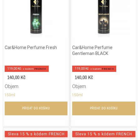
Car&Home Perfume Fresh
Car&Home Perfume
Gentleman BLACK
119,00 Kč
119,00 Kč
z kodem
FRENCH
z kodem
FRENCH
140,00 Kč
140,00 Kč
Objem
Objem
150ml
150ml
PŘIDAT DO KOŠÍKU
PŘIDAT DO KOŠÍKU
Sleva 15 % s kódem FRENCH
Sleva 15 % s kódem FRENCH