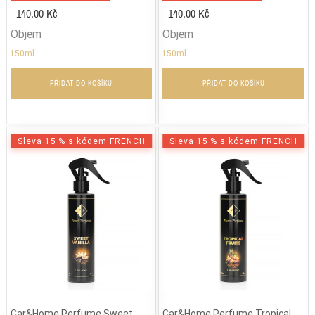
140,00 Kč
140,00 Kč
Objem
Objem
150ml
150ml
PŘIDAT DO KOŠÍKU
PŘIDAT DO KOŠÍKU
Sleva 15 % s kódem FRENCH
Sleva 15 % s kódem FRENCH
Car&Home Perfume Sweet
Car&Home Perfume Tropical