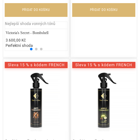
PŘIDAT DO KOŠÍKU
PŘIDAT DO KOŠÍKU
Nejlepší shoda vonných tónů
Victoria's Secret - Bombshell
Lancôme Trésor Midnight Rose
Prisci
3.600,00 Kč
2.900,00 Kč
2.531
Perfektní shoda
25% běžných vonných tónů
25% 
Sleva 15 % s kódem FRENCH
Sleva 15 % s kódem FRENCH