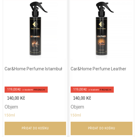
Car&Home Perfume Istambuł
Car&Home Perfume Leather
119,00 Kč
119,00 Kč
z kodem
FRENCH
z kodem
FRENCH
140,00 Kč
140,00 Kč
Objem
Objem
150ml
150ml
PŘIDAT DO KOŠÍKU
PŘIDAT DO KOŠÍKU