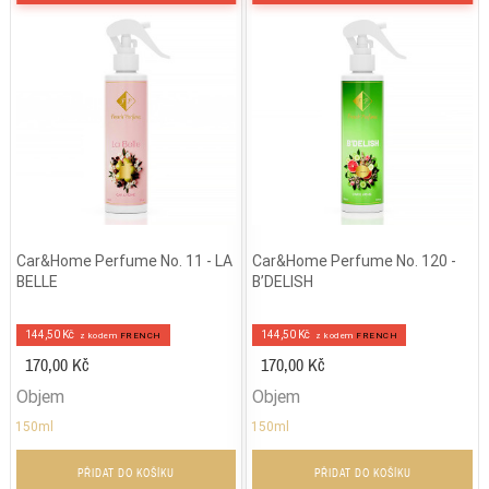
Car&Home Perfume No. 11 - LA
Car&Home Perfume No. 120 -
BELLE
B’DELISH
144,50 Kč
144,50 Kč
z kodem
FRENCH
z kodem
FRENCH
170,00 Kč
170,00 Kč
Objem
Objem
150ml
150ml
PŘIDAT DO KOŠÍKU
PŘIDAT DO KOŠÍKU