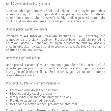
Široký výběr vůní pro každý prostor
Kolekce zahrnuje různé typy vůní – od svěžích a citrusových po teplé a
orientální tóny. To umožňuje vybrat vůni podle charakteru místnosti
nebo nálady, kterou chcete vytvořit. Každý produkt je navržen tak, aby
doplnil styl vašeho interiéru a zvýraznil jeho jedinečnou atmosféru.
Snadné použití a praktické balení
Produkty z
AJ Interior Premium Parfumérie
jsou navrženy pro
jednoduchou a efektivní aplikaci. Praktické balení zajišťuje pohodlné
používání doma, v kanceláři či jiných prostorách, aniž by došlo k
plýtvání produktem. Každý detail je promyšlen tak, aby byla vůně snadno
dostupná a dlouho účinná.
Bezpečné a přírodní složení
Naše produkty obsahují kvalitní esence a jsou šetrné k prostředí. Vůně
jsou bezpečné pro domácí použití a poskytují čistý, příjemný zážitek
bez agresivních chemikálií. Můžete si tak být jisti, že luxusní aroma je
také šetrné a zdravé.
Proč zvolit AJ Interior Premium Parfumérie
Prémiové vůně do každého interiéru,
Dlouhotrvající a stabilní aroma,
Široký výběr vůní pro různé prostory a nálady,
Praktické balení a snadné použití,
Bezpečné a šetrné složení pro domácí prostředí.
Přidejte
AJ Interior Premium Parfumérie
do svého domova nebo