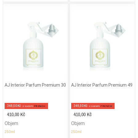
AJ Interior Parfum Premium 30
AJ Interior Parfum Premium 49
348,50 Kč
348,50 Kč
z kodem
FRENCH
z kodem
FRENCH
410,00 Kč
410,00 Kč
Objem
Objem
250ml
250ml