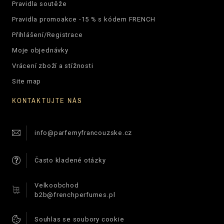
Pravidla soutěže
Pravidla promoakce -15 % s kódem FRENCH
Přihlášení/Registrace
Moje objednávky
Vrácení zboží a stížnosti
Site map
KONTAKTUJTE NÁS
info@parfemyfrancouzske.cz
Často kladené otázky
Velkoobchod
b2b@frenchperfumes.pl
Souhlas se soubory cookie