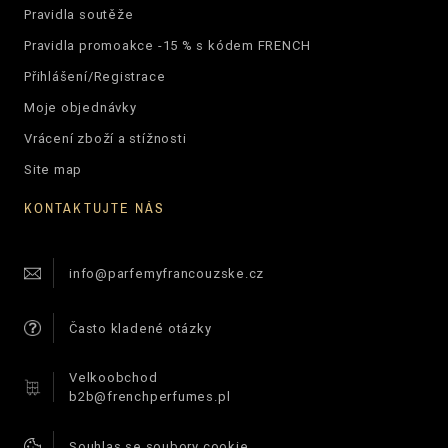
Pravidla soutěže
Pravidla promoakce -15 % s kódem FRENCH
Přihlášení/Registrace
Moje objednávky
Vrácení zboží a stížnosti
Site map
KONTAKTUJTE NÁS
info@parfemyfrancouzske.cz
Často kladené otázky
Velkoobchod
b2b@frenchperfumes.pl
Souhlas se soubory cookie