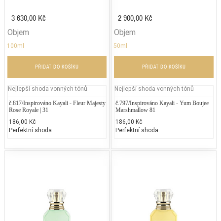
3 630,00 Kč
2 900,00 Kč
Objem
Objem
100ml
50ml
PŘIDAT DO KOŠÍKU
PŘIDAT DO KOŠÍKU
Nejlepší shoda vonných tónů
Nejlepší shoda vonných tónů
č.817/Inspirováno Kayali - Fleur Majesty
č.797/Inspirováno Kayali - Yum Boujee
Rose Royale | 31
Marshmallow 81
186,00 Kč
186,00 Kč
Perfektní shoda
Perfektní shoda