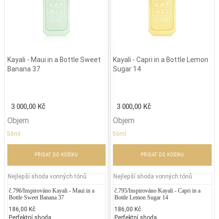
Kayali - Maui in a Bottle Sweet
Kayali - Capri in a Bottle Lemon
Banana 37
Sugar 14
3 000,00 Kč
3 000,00 Kč
Objem
Objem
50ml
50ml
PŘIDAT DO KOŠÍKU
PŘIDAT DO KOŠÍKU
Nejlepší shoda vonných tónů
Nejlepší shoda vonných tónů
č.796/Inspirováno Kayali - Maui in a
č.795/Inspirováno Kayali - Capri in a
Bottle Sweet Banana 37
Bottle Lemon Sugar 14
186,00 Kč
186,00 Kč
Perfektní shoda
Perfektní shoda