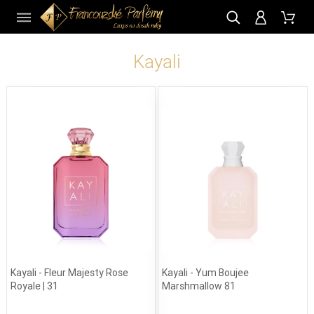
CZ
Kayali
Kayali - Fleur Majesty Rose
Kayali - Yum Boujee
Royale | 31
Marshmallow 81