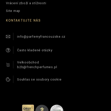
Vrácení zboží a stížnosti
Site map
KONTAKTUJTE NÁS
info@parfemyfrancouzske.cz
Často kladené otázky
Velkoobchod
b2b@frenchperfumes.pl
Souhlas se soubory cookie