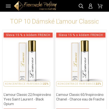
CZ
TOP 10 Dámské L'amour Classic
Sleva 15 % s kódem FRENCH
Sleva 15 % s kódem FRENCH
KONCENTRACE PARFEMACE
22%
KONCENTRACE PARFEMACE
22%
L'amour Classic 22/Inspirováno
L'amour Classic 60/Inspirováno
Yves Saint Laurent - Black
Chanel - Chance eau de Fraiche
Opium