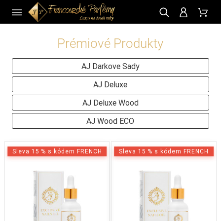
CZ
Prémiové Produkty
AJ Darkove Sady
AJ Deluxe
AJ Deluxe Wood
AJ Wood ECO
Sleva 15 % s kódem FRENCH
Sleva 15 % s kódem FRENCH