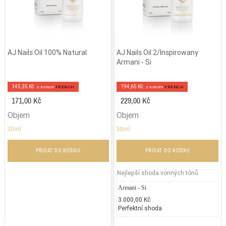
AJ Nails Oil 100% Natural
AJ Nails Oil 2/Inspirowany
Armani - Si
145,35 Kč
194,65 Kč
z kodem
FRENCH
z kodem
FRENCH
171,00 Kč
229,00 Kč
Objem
Objem
30ml
30ml
PŘIDAT DO KOŠÍKU
PŘIDAT DO KOŠÍKU
Nejlepší shoda vonných tónů
Armani - Si
3.000,00 Kč
Perfektní shoda