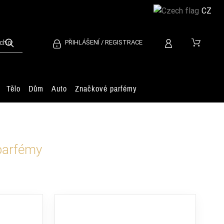
CZ
PŘIHLÁŠENÍ / REGISTRACE
Tělo
Dům
Auto
Značkové parfémy
parfémy