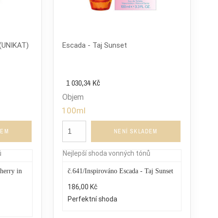
 (UNIKAT)
Escada - Taj Sunset
1 030,34 Kč
Objem
100ml
DEM
NENÍ SKLADEM
ů
Nejlepší shoda vonných tónů
herry in
č.641/Inspirováno Escada - Taj Sunset
186,00 Kč
Perfektní shoda