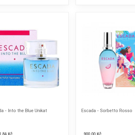
a - Into the Blue Unikat
Escada - Sorbetto Rosso
1,84 Kč
900,00 Kč