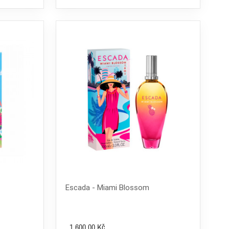
Escada - Miami Blossom
1 600,00 Kč