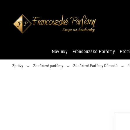
Novinky
Francouzské Parfémy
Prém
Zprávy
Značkové parfémy
Značkové Parfémy Dámské
E