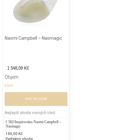
Naomi Campbell – Naomagic
1 548,09 Kč
Objem
50ml
NENÍ SKLADEM
Nejlepší shoda vonných tónů
č.582/Inspirováno Naomi Campbell –
Naomagic
186,00 Kč
Perfektní shoda