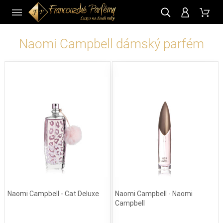
CZ
Naomi Campbell dámský parfém
Naomi Campbell - Cat Deluxe
Naomi Campbell - Naomi
Campbell