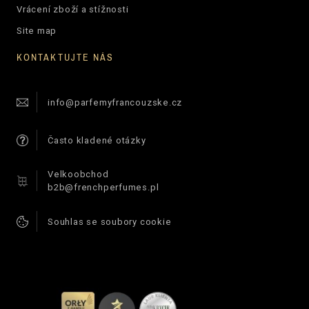
Vrácení zboží a stížnosti
Site map
KONTAKTUJTE NÁS
info@parfemyfrancouzske.cz
Často kladené otázky
Velkoobchod
b2b@frenchperfumes.pl
Souhlas se soubory cookie