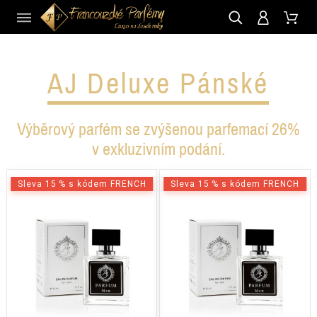
CZ
AJ Deluxe Pánské
Výběrový parfém se zvýšenou parfemací 26%
v exkluzivním podání.
Sleva 15 % s kódem FRENCH
Sleva 15 % s kódem FRENCH