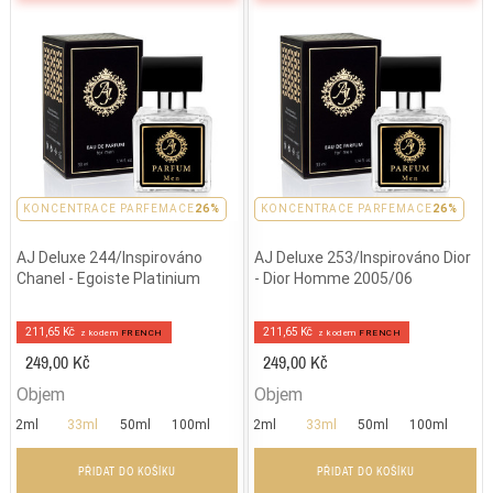
PARFEMACE 26%
KONCENTRACE PARFEMACE
26%
PARFEMACE 26%
KONCENTRACE PARFEMACE
26%
AJ Deluxe 244/Inspirováno
AJ Deluxe 253/Inspirováno Dior
Chanel - Egoiste Platinium
- Dior Homme 2005/06
211,65 Kč
211,65 Kč
z kodem
FRENCH
z kodem
FRENCH
249,00 Kč
249,00 Kč
Objem
Objem
2ml
33ml
50ml
100ml
2ml
33ml
50ml
100ml
PŘIDAT DO KOŠÍKU
PŘIDAT DO KOŠÍKU