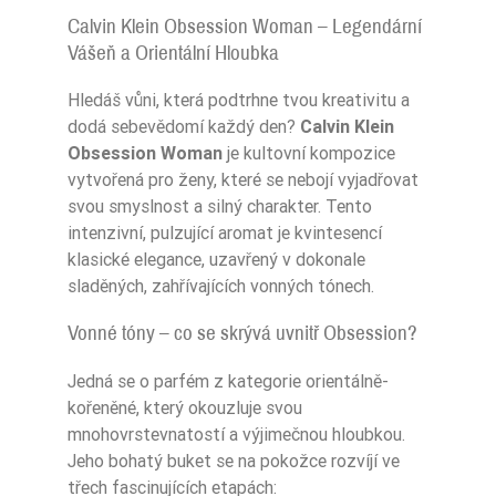
Calvin Klein Obsession Woman – Legendární
Vášeň a Orientální Hloubka
Hledáš vůni, která podtrhne tvou kreativitu a
dodá sebevědomí každý den?
Calvin Klein
Obsession Woman
je kultovní kompozice
vytvořená pro ženy, které se nebojí vyjadřovat
svou smyslnost a silný charakter. Tento
intenzivní, pulzující aromat je kvintesencí
klasické elegance, uzavřený v dokonale
sladěných, zahřívajících vonných tónech.
Vonné tóny – co se skrývá uvnitř Obsession?
Jedná se o parfém z kategorie orientálně-
kořeněné, který okouzluje svou
mnohovrstevnatostí a výjimečnou hloubkou.
Jeho bohatý buket se na pokožce rozvíjí ve
třech fascinujících etapách: