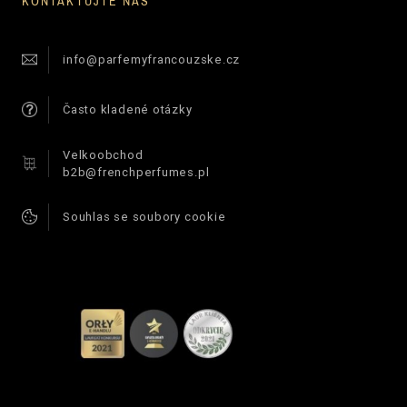
KONTAKTUJTE NÁS
info@parfemyfrancouzske.cz
Často kladené otázky
Velkoobchod
b2b@frenchperfumes.pl
Souhlas se soubory cookie