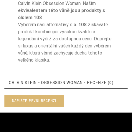
Calvin Klein Obsession Woman. Naším
ekvivalentem této vůně jsou produkty s
číslem 108
.
Výběrem naší alternativy s
č. 108
získáváte
produkt kombinující vysokou kvalitu a
legendární výdrž za dostupnou cenu. Dopřejte
si luxus a orientální vášeň každý den výběrem
vůně, která věrně zachycuje ducha tohoto
velkého klasika.
CALVIN KLEIN - OBSESSION WOMAN - RECENZE (0)
NAPIŠTE PRVNÍ RECENZI