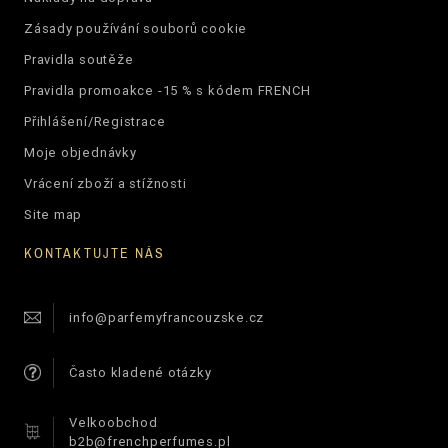
Zásady používání souborů cookie
Pravidla soutěže
Pravidla promoakce -15 % s kódem FRENCH
Přihlášení/Registrace
Moje objednávky
Vrácení zboží a stížnosti
Site map
KONTAKTUJTE NÁS
info@parfemyfrancouzske.cz
Často kladené otázky
Velkoobchod
b2b@frenchperfumes.pl