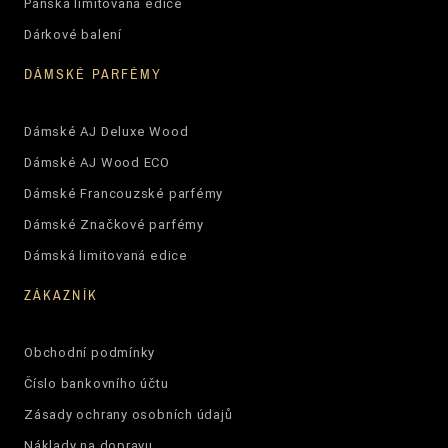
Pánská limitovaná edice
Dárkové balení
DÁMSKÉ PARFÉMY
Dámské AJ Deluxe Wood
Dámské AJ Wood ECO
Dámské Francouzské parfémy
Dámské Značkové parfémy
Dámská limitovaná edice
ZÁKAZNÍK
Obchodní podmínky
Číslo bankovního účtu
Zásady ochrany osobních údajů
Náklady na dopravu