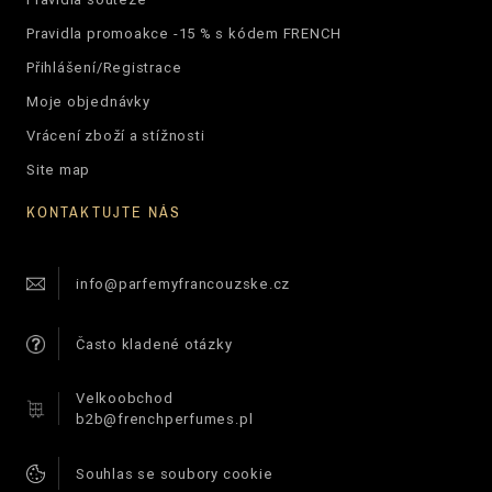
Pravidla promoakce -15 % s kódem FRENCH
Přihlášení/Registrace
Moje objednávky
Vrácení zboží a stížnosti
Site map
KONTAKTUJTE NÁS
info@parfemyfrancouzske.cz
Často kladené otázky
Velkoobchod
b2b@frenchperfumes.pl
Souhlas se soubory cookie