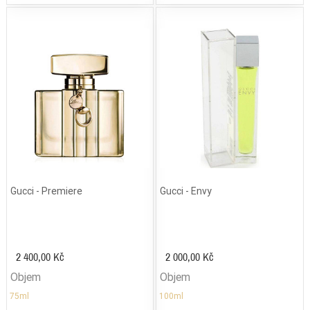
Gucci - Premiere
Gucci - Envy
2 400,00 Kč
2 000,00 Kč
Objem
Objem
75ml
100ml