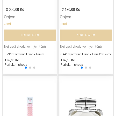
3 000,00 Kč
2 130,00 Kč
Objem
Objem
75ml
33ml
NENÍ SKLADEM
NENÍ SKLADEM
Nejlepší shoda vonných tónů
Nejlepší shoda vonných tónů
č.29/Inspirováno Gucci - Guilty
Jean Paul Gaultier - Classique
č.44/Inspirováno Gucci - Flora By Gucci
DKNY 
Ro
186,00 Kč
2.300,00 Kč
186,00 Kč
2.740
1.
Perfektní shoda
25% běžných vonných tónů
Perfektní shoda
25% 
25