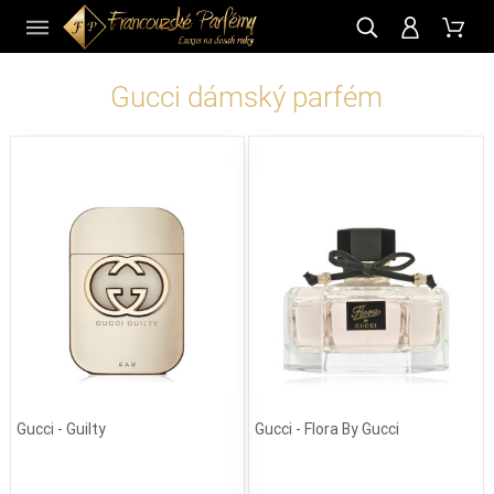
CZ
Gucci dámský parfém
Gucci - Guilty
Gucci - Flora By Gucci