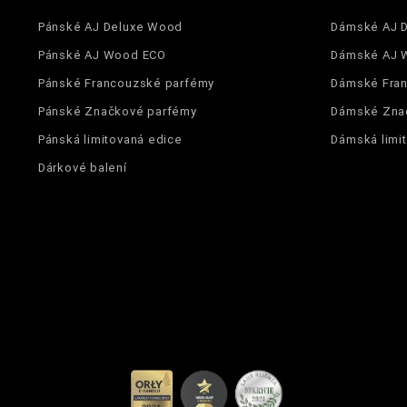
Pánské AJ Deluxe Wood
Dámské AJ 
Pánské AJ Wood ECO
Dámské AJ 
Pánské Francouzské parfémy
Dámské Fra
Pánské Značkové parfémy
Dámské Zna
Pánská limitovaná edice
Dámská limi
Dárkové balení