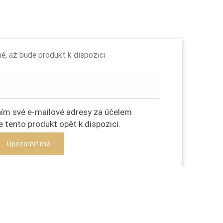
, až bude produkt k dispozici
ím své e-mailové adresy za účelem
e tento produkt opět k dispozici.
Upozornit mě