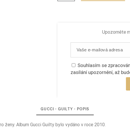
Upozorněte mě
Souhlasím se zpracován
zasílání upozornění, až bud
GUCCI - GUILTY - POPIS
pro ženy. Album Gucci Guilty bylo vydáno v roce 2010.