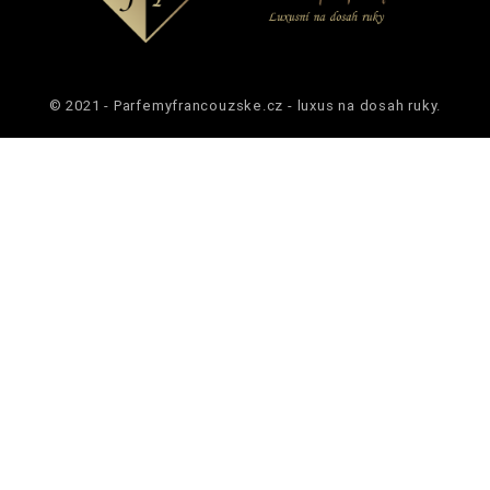
© 2021 - Parfemyfrancouzske.cz - luxus na dosah ruky.