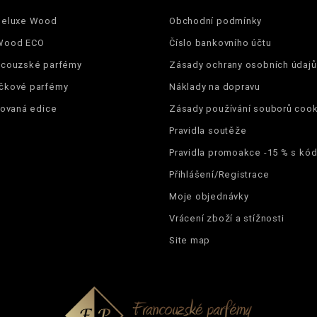
Deluxe Wood
Obchodní podmínky
Wood ECO
Číslo bankovního účtu
ncouzské parfémy
Zásady ochrany osobních údajů
čkové parfémy
Náklady na dopravu
tovaná edice
Zásady používání souborů cook
Pravidla soutěže
Pravidla promoakce -15 % s k
Přihlášení/Registrace
Moje objednávky
Vrácení zboží a stížnosti
Site map