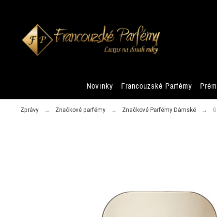
Novinky
Francouzské Parfémy
Prém
Zprávy
Značkové parfémy
Značkové Parfémy Dámské
G