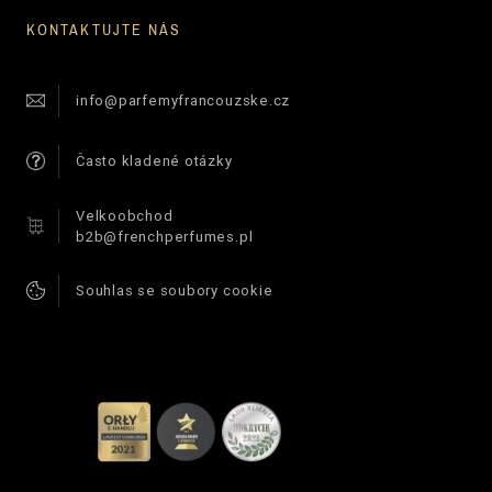
KONTAKTUJTE NÁS
info@parfemyfrancouzske.cz
Často kladené otázky
Velkoobchod
b2b@frenchperfumes.pl
Souhlas se soubory cookie