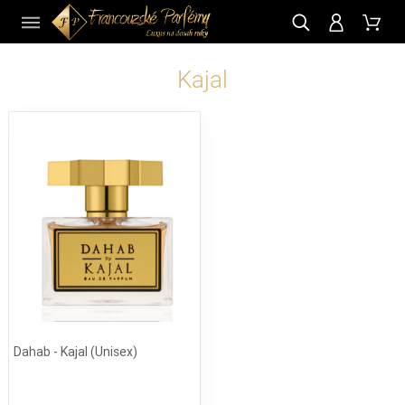
CZ
Kajal
Dahab - Kajal (Unisex)