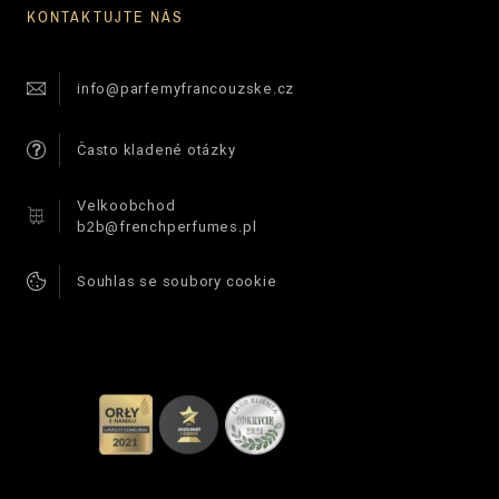
KONTAKTUJTE NÁS
info@parfemyfrancouzske.cz
Často kladené otázky
Velkoobchod
b2b@frenchperfumes.pl
Souhlas se soubory cookie