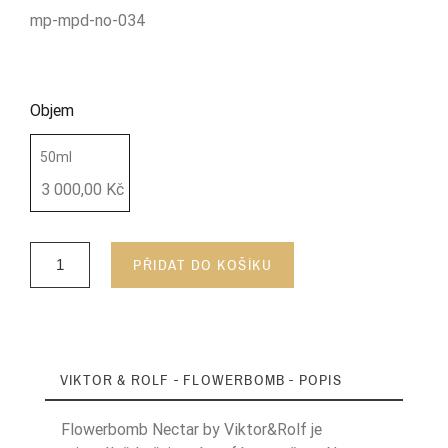
mp-mpd-no-034
Objem
50ml
3 000,00 Kč
PŘIDAT DO KOŠÍKU
VIKTOR & ROLF - FLOWERBOMB - POPIS
Flowerbomb Nectar by Viktor&Rolf je