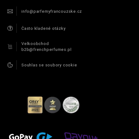
info@parfemyfrancouzske.cz
Často kladené otázky
Velkoobchod
b2b@frenchperfumes.pl
Souhlas se soubory cookie