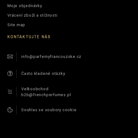
Moje objednávky
Vrácení zboží a stížnosti
Site map
KONTAKTUJTE NÁS
info@parfemyfrancouzske.cz
Často kladené otázky
Velkoobchod
b2b@frenchperfumes.pl
Souhlas se soubory cookie