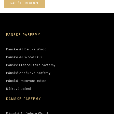
NAPIŠTE RECENZI
PÁNSKÉ PARFÉMY
Pánské AJ Deluxe Wood
Pánské AJ Wood ECO
Pánské Francouzské parfémy
Pánské Značkové parfémy
Pánská limitovaná edice
Dárkové balení
DÁMSKÉ PARFÉMY
Dámské AJ Deluxe Wood