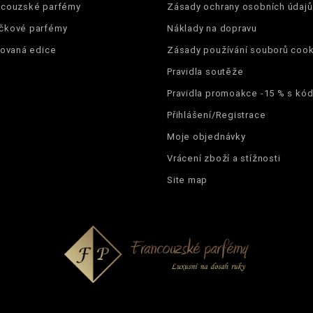
ncouzské parfémy
Zásady ochrany osobních údajů
čkové parfémy
Náklady na dopravu
tovaná edice
Zásady používání souborů cook
Pravidla soutěže
Pravidla promoakce -15 % s k
Přihlášení/Registrace
Moje objednávky
Vrácení zboží a stížnosti
Site map