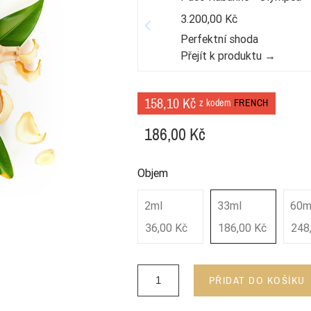
3.200,00 Kč
Perfektní shoda
Přejít k produktu →
158,10 Kč
z kodem
FRENCH
186,00 Kč
Objem
2ml
33ml
60m
36,00 Kč
186,00 Kč
248
PŘIDAT DO KOŠÍKU