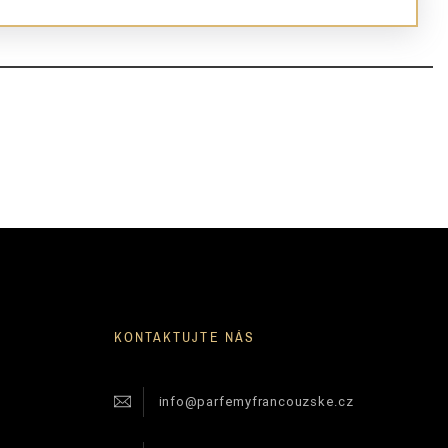
KONTAKTUJTE NÁS
info@parfemyfrancouzske.cz