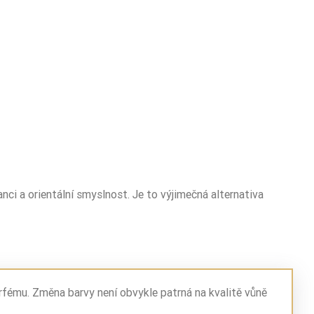
ci a orientální smyslnost. Je to výjimečná alternativa
rfému. Změna barvy není obvykle patrná na kvalitě vůně