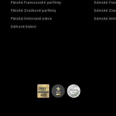
Pánské Francouzské parfémy
Dámské Fra
Pánské Značkové parfémy
Dámské Zna
Pánská limitovaná edice
Dámská limi
Dárkové balení