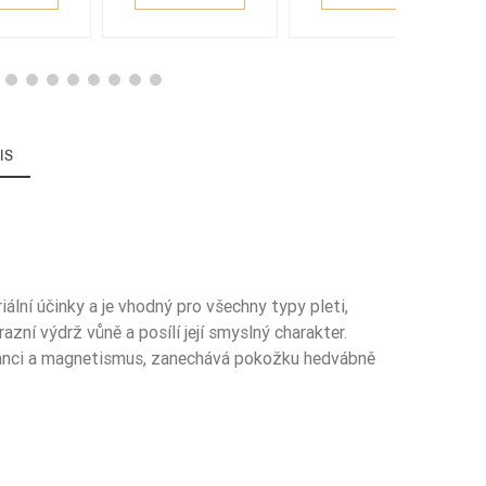
IS
iální účinky a je vhodný pro všechny typy pleti,
ní výdrž vůně a posílí její smyslný charakter.
nci a magnetismus, zanechává pokožku hedvábně