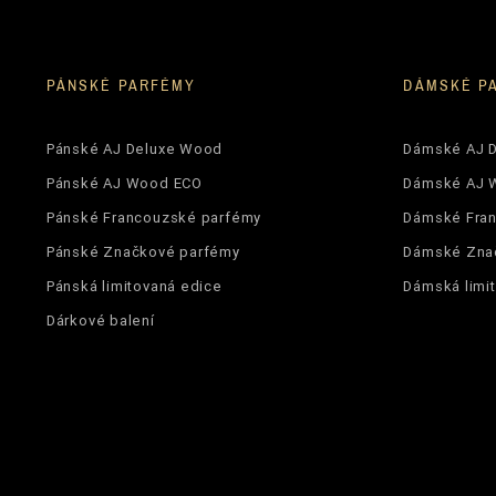
PÁNSKÉ PARFÉMY
DÁMSKÉ P
Pánské AJ Deluxe Wood
Dámské AJ 
Pánské AJ Wood ECO
Dámské AJ 
Pánské Francouzské parfémy
Dámské Fra
Pánské Značkové parfémy
Dámské Zna
Pánská limitovaná edice
Dámská limi
Dárkové balení