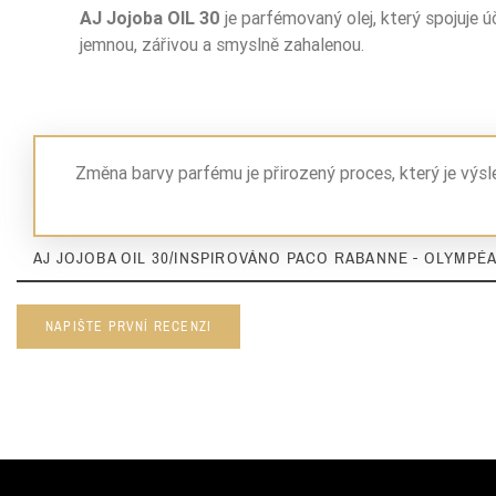
AJ Jojoba OIL 30
je parfémovaný olej, který spojuje
jemnou, zářivou a smyslně zahalenou.
Změna barvy parfému je přirozený proces, který je výs
AJ JOJOBA OIL 30/INSPIROVÁNO PACO RABANNE - OLYMPÉA 
NAPIŠTE PRVNÍ RECENZI