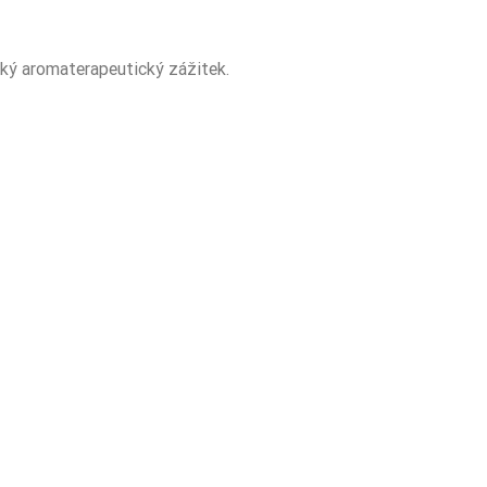
ský aromaterapeutický zážitek.