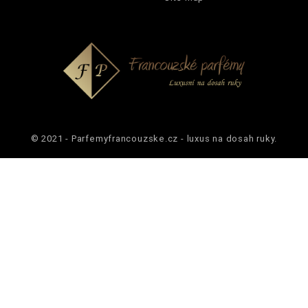
© 2021 - Parfemyfrancouzske.cz - luxus na dosah ruky.