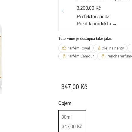
3.200,00 Kč
Perfektní shoda
Přejít k produktu →
Tato vůně je dostupná také jako:
Parfém Royal
Olej na nehty
Parfém L'amour
French Perfum
347,00 Kč
Objem
30ml
347,00 Kč