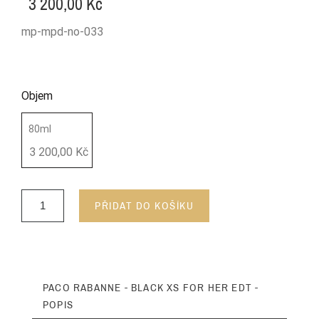
3 200,00 Kč
mp-mpd-no-033
Objem
80ml
3 200,00 Kč
PŘIDAT DO KOŠÍKU
PACO RABANNE - BLACK XS FOR HER EDT -
POPIS