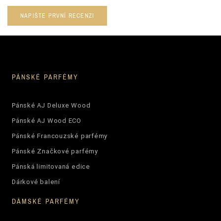
NAPIŠTE PRVNÍ RECENZI
PÁNSKÉ PARFÉMY
Pánské AJ Deluxe Wood
Pánské AJ Wood ECO
Pánské Francouzské parfémy
Pánské Značkové parfémy
Pánská limitovaná edice
Dárkové balení
DÁMSKÉ PARFÉMY