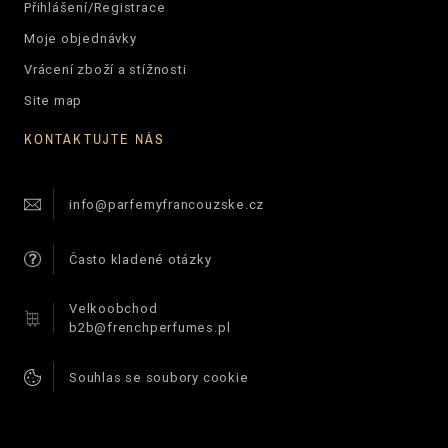
Přihlášení/Registrace
Moje objednávky
Vrácení zboží a stížnosti
Site map
KONTAKTUJTE NÁS
info@parfemyfrancouzske.cz
Často kladené otázky
Velkoobchod
b2b@frenchperfumes.pl
Souhlas se soubory cookie