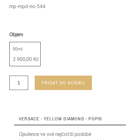
mp-mpd-no-544
Objem
90ml
2 900,00 Kč
PŘIDAT DO KOŠÍKU
VERSACE - YELLOW DIAMOND - POPIS
Opulence ve své nejčistší podobě