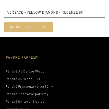
VERSACE - YELLOW DIAMOND - RECENZE (0)
NAPIŠTE PRVNÍ RECENZI
PÁNSKÉ PARFÉMY
Pánské AJ Deluxe Wood
Pánské AJ Wood ECO
Pánské Francouzské parfémy
Pánské Značkové parfémy
Pánská limitovaná edice