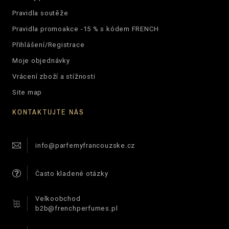
Pravidla soutěže
Pravidla promoakce -15 % s kódem FRENCH
Přihlášení/Registrace
Moje objednávky
Vrácení zboží a stížnosti
Site map
KONTAKTUJTE NÁS
info@parfemyfrancouzske.cz
Často kladené otázky
Velkoobchod
b2b@frenchperfumes.pl