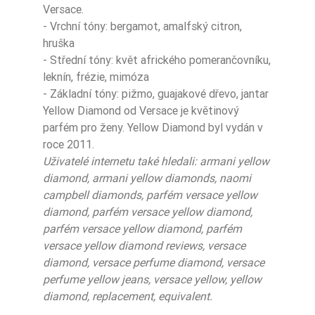
Versace.
- Vrchní tóny: bergamot, amalfský citron,
hruška
- Střední tóny: květ afrického pomerančovníku,
leknín, frézie, mimóza
- Základní tóny: pižmo, guajakové dřevo, jantar
Yellow Diamond od Versace je květinový
parfém pro ženy. Yellow Diamond byl vydán v
roce 2011.
Uživatelé internetu také hledali: armani yellow
diamond, armani yellow diamonds, naomi
campbell diamonds, parfém versace yellow
diamond, parfém versace yellow diamond,
parfém versace yellow diamond, parfém
versace yellow diamond reviews, versace
diamond, versace perfume diamond, versace
perfume yellow jeans, versace yellow, yellow
diamond, replacement, equivalent.