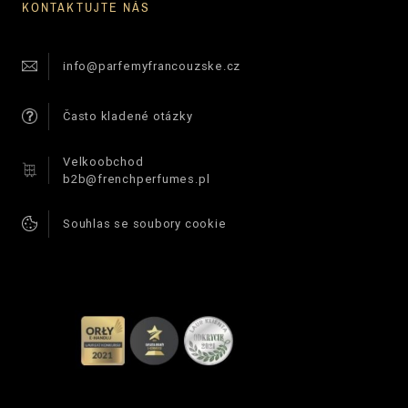
KONTAKTUJTE NÁS
info@parfemyfrancouzske.cz
Často kladené otázky
Velkoobchod
b2b@frenchperfumes.pl
Souhlas se soubory cookie