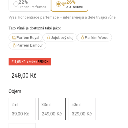
22%
26%
French Perfumes
AJ Deluxe
Vyšší koncentrace parfemace – intenzivnější a déle trvající vůně
Tato vůně je dostupná také jako:
Parfém Royal
Jojobový olej
Parfém Wood
Parfém L'amour
211,65 Kč
z kodem
FRENCH
249,00 Kč
Objem
2ml
33ml
50ml
39,00 Kč
249,00 Kč
329,00 Kč