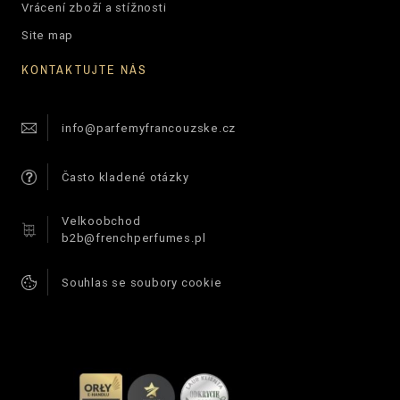
Vrácení zboží a stížnosti
Site map
KONTAKTUJTE NÁS
info@parfemyfrancouzske.cz
Často kladené otázky
Velkoobchod
b2b@frenchperfumes.pl
Souhlas se soubory cookie