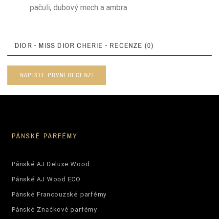
pačuli, dubový mech a ambra.
DIOR - MISS DIOR CHERIE - RECENZE (0)
NAPIŠTE PRVNÍ RECENZI
PÁNSKÉ PARFÉMY
Pánské AJ Deluxe Wood
Pánské AJ Wood ECO
Pánské Francouzské parfémy
Pánské Značkové parfémy