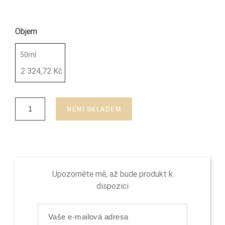
Objem
50ml
2 324,72 Kč
NENÍ SKLADEM
Upozorněte mě, až bude produkt k
dispozici