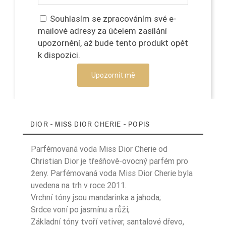
Souhlasím se zpracováním své e-
mailové adresy za účelem zasílání
upozornění, až bude tento produkt opět
k dispozici.
Upozornit mě
DIOR - MISS DIOR CHERIE - POPIS
Parfémovaná voda Miss Dior Cherie od
Christian Dior je třešňově-ovocný parfém pro
ženy. Parfémovaná voda Miss Dior Cherie byla
uvedena na trh v roce 2011.
Vrchní tóny jsou mandarinka a jahoda;
Srdce voní po jasmínu a růži;
Základní tóny tvoří vetiver, santalové dřevo,