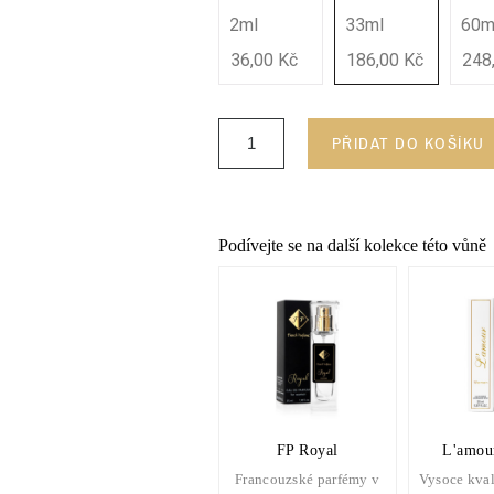
2ml
33ml
60m
36,00 Kč
186,00 Kč
248
PŘIDAT DO KOŠÍKU
Podívejte se na další kolekce této vůně
FP Royal
L'amour
Francouzské parfémy v
Vysoce kval