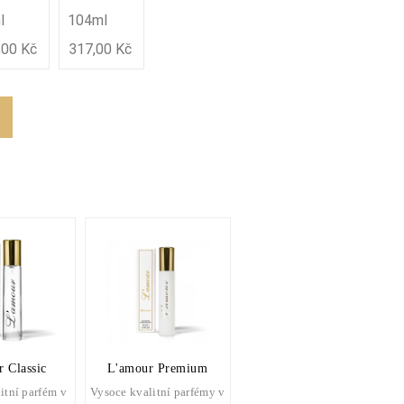
l
104ml
,00 Kč
317,00 Kč
 Classic
L'amour Premium
itní parfém v
Vysoce kvalitní parfémy v