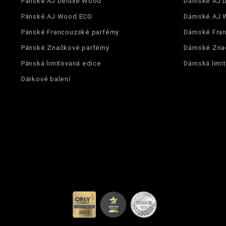
Pánské AJ Deluxe Wood
Dámské AJ 
Pánské AJ Wood ECO
Dámské AJ 
Pánské Francouzské parfémy
Dámské Fra
Pánské Značkové parfémy
Dámské Zna
Pánská limitovaná edice
Dámská limi
Dárkové balení