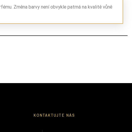
rfému. Změna barvy není obvykle patrná na kvalitě vůně
KONTAKTUJTE NÁS