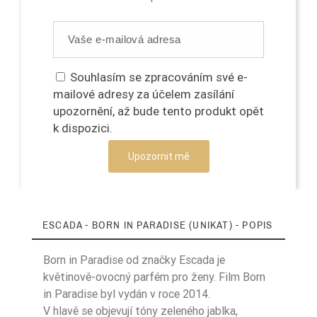
Souhlasím se zpracováním své e-
mailové adresy za účelem zasílání
upozornění, až bude tento produkt opět
k dispozici.
Upozornit mě
ESCADA - BORN IN PARADISE (UNIKAT) - POPIS
Born in Paradise od značky Escada je
květinově-ovocný parfém pro ženy. Film Born
in Paradise byl vydán v roce 2014.
V hlavě se objevují tóny zeleného jablka,