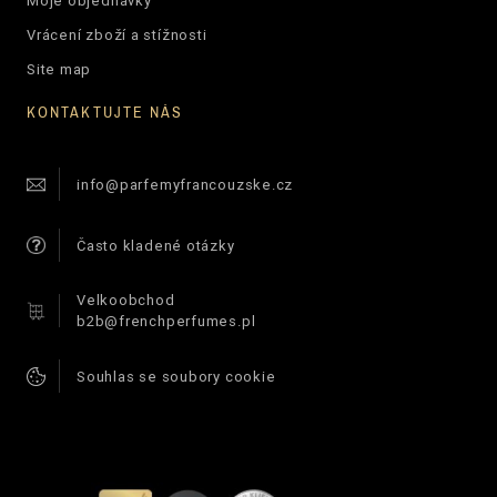
Moje objednávky
Vrácení zboží a stížnosti
Site map
KONTAKTUJTE NÁS
info@parfemyfrancouzske.cz
Často kladené otázky
Velkoobchod
b2b@frenchperfumes.pl
Souhlas se soubory cookie