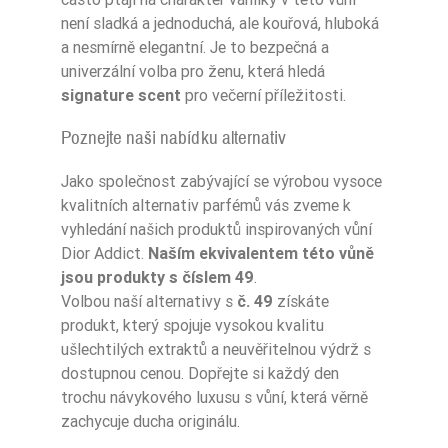
není sladká a jednoduchá, ale kouřová, hluboká
a nesmírně elegantní. Je to bezpečná a
univerzální volba pro ženu, která hledá
signature scent
pro večerní příležitosti.
Poznejte naši nabídku alternativ
Jako společnost zabývající se výrobou vysoce
kvalitních alternativ parfémů vás zveme k
vyhledání našich produktů inspirovaných vůní
Dior Addict.
Naším ekvivalentem této vůně
jsou produkty s číslem 49
.
Volbou naší alternativy s
č. 49
získáte
produkt, který spojuje vysokou kvalitu
ušlechtilých extraktů a neuvěřitelnou výdrž s
dostupnou cenou. Dopřejte si každý den
trochu návykového luxusu s vůní, která věrně
zachycuje ducha originálu.