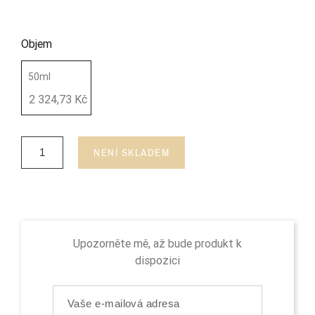
Objem
50ml
2 324,73 Kč
NENÍ SKLADEM
Upozorněte mě, až bude produkt k
dispozici