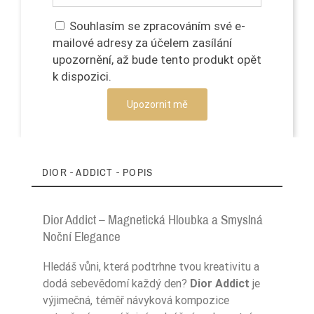
Souhlasím se zpracováním své e-
mailové adresy za účelem zasílání
upozornění, až bude tento produkt opět
k dispozici.
Upozornit mě
DIOR - ADDICT - POPIS
Dior Addict – Magnetická Hloubka a Smyslná
Noční Elegance
Hledáš vůni, která podtrhne tvou kreativitu a
dodá sebevědomí každý den?
Dior Addict
je
výjimečná, téměř návyková kompozice