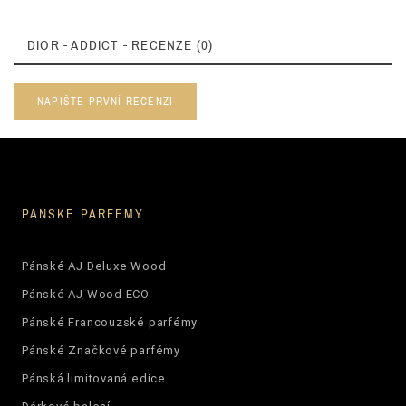
DIOR - ADDICT - RECENZE (0)
NAPIŠTE PRVNÍ RECENZI
PÁNSKÉ PARFÉMY
Pánské AJ Deluxe Wood
Pánské AJ Wood ECO
Pánské Francouzské parfémy
Pánské Značkové parfémy
Pánská limitovaná edice