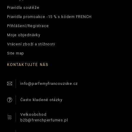
Pravidla soutěže
Pravidla promoakce -15 % s kódem FRENCH
Přihlášení/Registrace
Moje objednávky
Vrácení zboží a stížnosti
Site map
KONTAKTUJTE NÁS
info@parfemyfrancouzske.cz
Často kladené otázky
Velkoobchod
b2b@frenchperfumes.pl