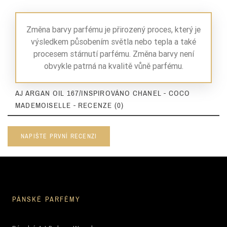
Změna barvy parfému je přirozený proces, který je
výsledkem působením světla nebo tepla a také
procesem stárnutí parfému. Změna barvy není
obvykle patrná na kvalitě vůně parfému.
AJ ARGAN OIL 167/INSPIROVÁNO CHANEL - COCO
MADEMOISELLE - RECENZE (0)
NAPIŠTE PRVNÍ RECENZI
PÁNSKÉ PARFÉMY