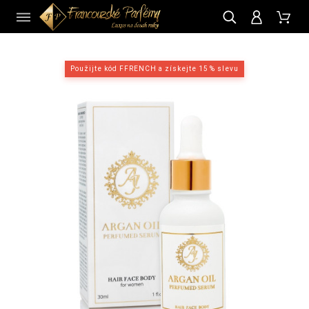
CZ
Použijte kód FFRENCH a získejte 15 % slevu