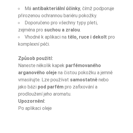
Má
antibakteriální účinky
, čímž podporuje
přirozenou ochrannou bariéru pokožky.
Doporučeno pro všechny typy pleti,
zejména pro
suchou a zralou
.
Vhodné k aplikaci na
tělo, ruce i dekolt
pro
komplexní péči.
Způsob použití:
Naneste několik kapek
parfémovaného
arganového oleje
na čistou pokožku a jemně
vmasírujte. Lze používat
samostatně
nebo
jako bázi
pod parfém
pro zafixování a
prodloužení jeho aromatu.
Upozornění:
Po aplikaci oleje