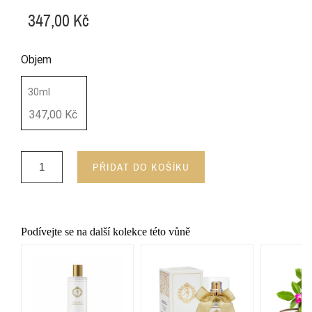
347,00 Kč
Objem
30ml
347,00 Kč
PŘIDAT DO KOŠÍKU
Podívejte se na další kolekce této vůně