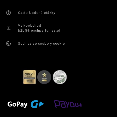
Často kladené otázky
Velkoobchod
b2b@frenchperfumes.pl
Souhlas se soubory cookie