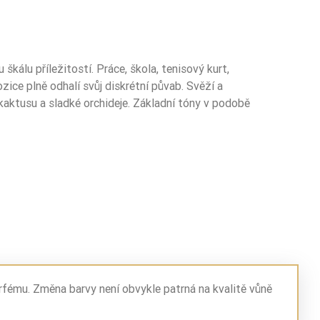
álu příležitostí. Práce, škola, tenisový kurt,
ice plně odhalí svůj diskrétní půvab. Svěží a
kaktusu a sladké orchideje. Základní tóny v podobě
rfému. Změna barvy není obvykle patrná na kvalitě vůně