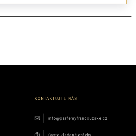
KONTAKTUJTE NÁS
info@parfemyfrancouzske.cz
Často kladené otázky