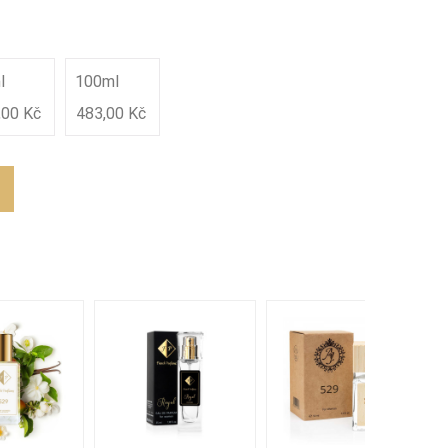
l
100ml
,00 Kč
483,00 Kč