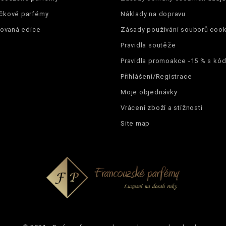
čkové parfémy
Náklady na dopravu
tovaná edice
Zásady používání souborů cook
Pravidla soutěže
Pravidla promoakce -15 % s k
Přihlášení/Registrace
Moje objednávky
Vrácení zboží a stížnosti
Site map