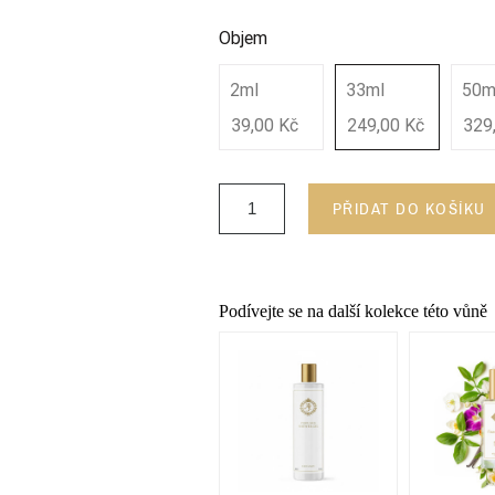
Objem
2ml
33ml
50m
39,00 Kč
249,00 Kč
329
PŘIDAT DO KOŠÍKU
Podívejte se na další kolekce této vůně