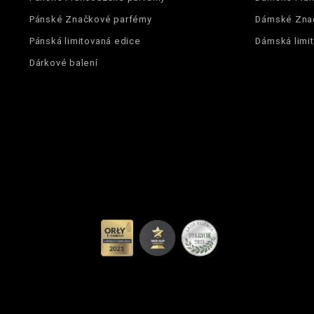
Pánské Značkové parfémy
Dámské Zna
Pánská limitovaná edice
Dámská limi
Dárkové balení