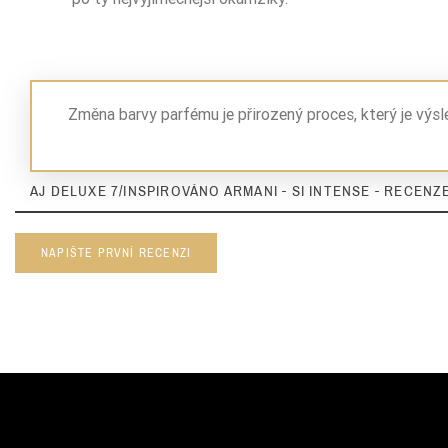
Změna barvy parfému je přirozený proces, který je výs
AJ DELUXE 7/INSPIROVÁNO ARMANI - SI INTENSE - RECENZE
NAPIŠTE PRVNÍ RECENZI