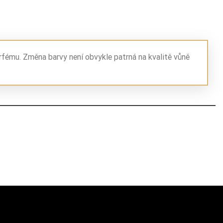
rfému. Změna barvy není obvykle patrná na kvalitě vůně