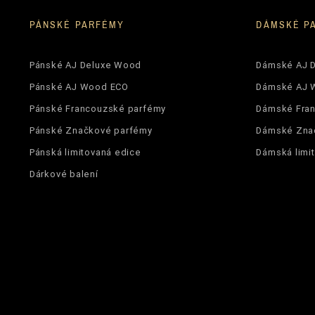
PÁNSKÉ PARFÉMY
DÁMSKÉ P
Pánské AJ Deluxe Wood
Dámské AJ 
Pánské AJ Wood ECO
Dámské AJ 
Pánské Francouzské parfémy
Dámské Fra
Pánské Značkové parfémy
Dámské Zna
Pánská limitovaná edice
Dámská limi
Dárkové balení