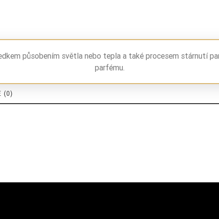
ledkem působením světla nebo tepla a také procesem stárnutí pa
parfému.
 (0)