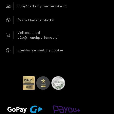
info@parfemyfrancouzske.cz
Často kladené otázky
Velkoobchod
b2b@frenchperfumes.pl
Souhlas se soubory cookie