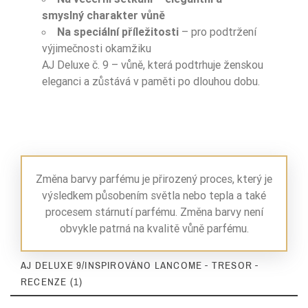
smyslný charakter vůně
Na speciální příležitosti
– pro podtržení
výjimečnosti okamžiku
AJ Deluxe č. 9 – vůně, která podtrhuje ženskou
eleganci a zůstává v paměti po dlouhou dobu.
Změna barvy parfému je přirozený proces, který je
výsledkem působením světla nebo tepla a také
procesem stárnutí parfému. Změna barvy není
obvykle patrná na kvalitě vůně parfému.
AJ DELUXE 9/INSPIROVÁNO LANCOME - TRESOR -
RECENZE (1)