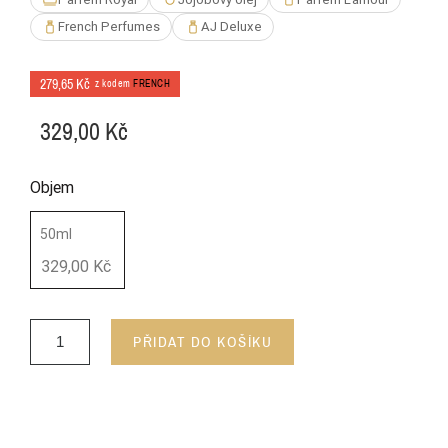
French Perfumes
AJ Deluxe
279,65 Kč
z kodem
FRENCH
329,00 Kč
Objem
50ml
329,00 Kč
PŘIDAT DO KOŠÍKU