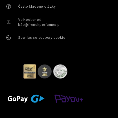
Často kladené otázky
Velkoobchod
b2b@frenchperfumes.pl
Souhlas se soubory cookie