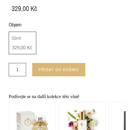
329,00 Kč
Objem
50ml
329,00 Kč
PŘIDAT DO KOŠÍKU
Podívejte se na další kolekce této vůně