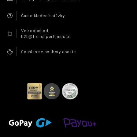
Často kladené otázky
Velkoobchod
b2b@frenchperfumes.pl
Souhlas se soubory cookie