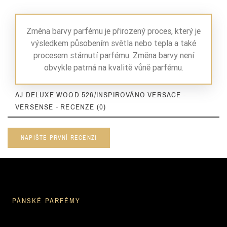
Změna barvy parfému je přirozený proces, který je
výsledkem působením světla nebo tepla a také
procesem stárnutí parfému. Změna barvy není
obvykle patrná na kvalitě vůně parfému.
AJ DELUXE WOOD 526/INSPIROVÁNO VERSACE -
VERSENSE - RECENZE (0)
NAPIŠTE PRVNÍ RECENZI
PÁNSKÉ PARFÉMY