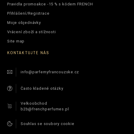
Pravidla promoakce -15 % s kódem FRENCH
Přihlášení/Registrace
Moje objednávky
Vrácení zboží a stížnosti
Site map
KONTAKTUJTE NÁS
info@parfemyfrancouzske.cz
Často kladené otázky
Velkoobchod
b2b@frenchperfumes.pl
Souhlas se soubory cookie