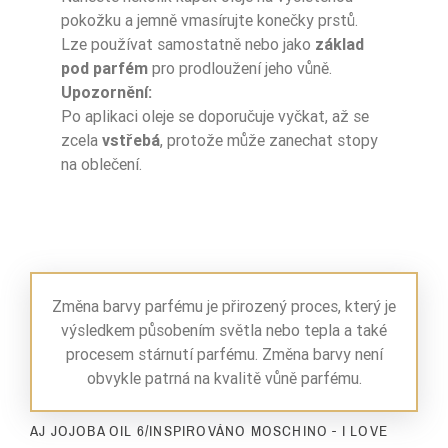
pokožku a jemně vmasírujte konečky prstů.
Lze používat samostatně nebo jako
základ
pod parfém
pro prodloužení jeho vůně.
Upozornění:
Po aplikaci oleje se doporučuje vyčkat, až se
zcela
vstřebá
, protože může zanechat stopy
na oblečení.
Změna barvy parfému je přirozený proces, který je
výsledkem působením světla nebo tepla a také
procesem stárnutí parfému. Změna barvy není
obvykle patrná na kvalitě vůně parfému.
AJ JOJOBA OIL 6/INSPIROVÁNO MOSCHINO - I LOVE