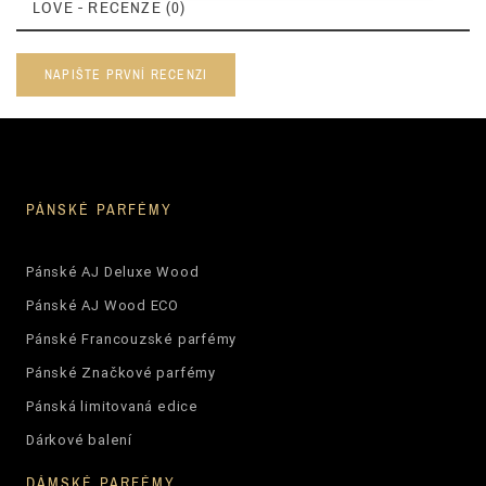
LOVE - RECENZE (0)
NAPIŠTE PRVNÍ RECENZI
PÁNSKÉ PARFÉMY
Pánské AJ Deluxe Wood
Pánské AJ Wood ECO
Pánské Francouzské parfémy
Pánské Značkové parfémy
Pánská limitovaná edice
Dárkové balení
DÁMSKÉ PARFÉMY