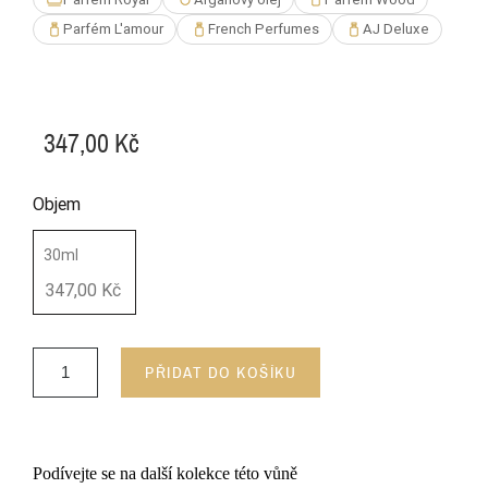
Parfém L'amour
French Perfumes
AJ Deluxe
347,00 Kč
Objem
30ml
347,00 Kč
PŘIDAT DO KOŠÍKU
Podívejte se na další kolekce této vůně