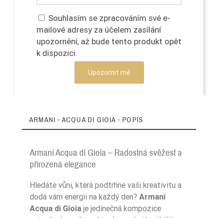
Souhlasím se zpracováním své e-
mailové adresy za účelem zasílání
upozornění, až bude tento produkt opět
k dispozici.
Upozornit mě
ARMANI - ACQUA DI GIOIA - POPIS
Armani Acqua di Gioia – Radostná svěžest a
přirozená elegance
Hledáte vůni, která podtrhne vaši kreativitu a
dodá vám energii na každý den?
Armani
Acqua di Gioia
je jedinečná kompozice