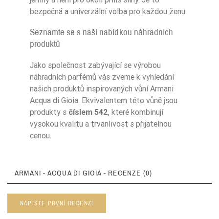
bezpečná a univerzální volba pro každou ženu.
Seznamte se s naší nabídkou náhradních
produktů
Jako společnost zabývající se výrobou
náhradních parfémů vás zveme k vyhledání
našich produktů inspirovaných vůní Armani
Acqua di Gioia. Ekvivalentem této vůně jsou
produkty s
číslem 542
, které kombinují
vysokou kvalitu a trvanlivost s přijatelnou
cenou.
ARMANI - ACQUA DI GIOIA - RECENZE (0)
NAPIŠTE PRVNÍ RECENZI