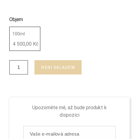
Objem
100ml
4 500,00 Kč
NENÍ SKLADEM
Upozorněte mě, až bude produkt k
dispozici