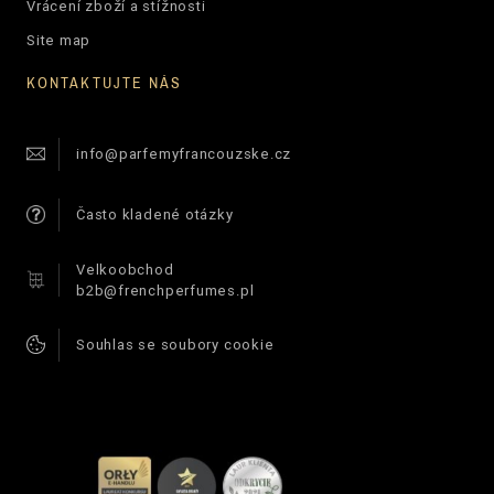
Vrácení zboží a stížnosti
Site map
KONTAKTUJTE NÁS
info@parfemyfrancouzske.cz
Často kladené otázky
Velkoobchod
b2b@frenchperfumes.pl
Souhlas se soubory cookie