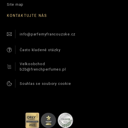
Site map
KONTAKTUJTE NÁS
info@parfemyfrancouzske.cz
Často kladené otázky
Velkoobchod
b2b@frenchperfumes.pl
Souhlas se soubory cookie