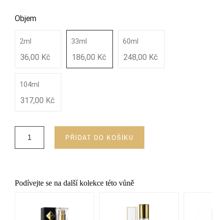
Objem
2ml
33ml
60ml
36,00 Kč
186,00 Kč
248,00 Kč
104ml
317,00 Kč
PŘIDAT DO KOŠÍKU
Podívejte se na další kolekce této vůně