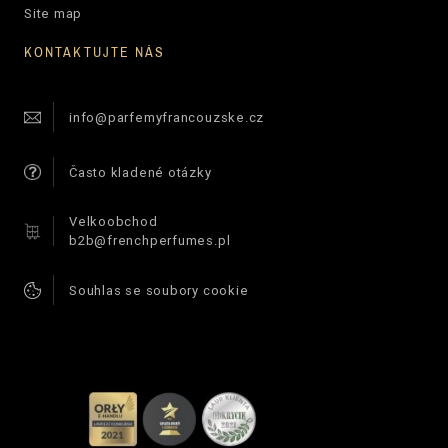
Site map
KONTAKTUJTE NÁS
info@parfemyfrancouzske.cz
Často kladené otázky
Velkoobchod
b2b@frenchperfumes.pl
Souhlas se soubory cookie