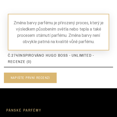
Změna barvy parfému je přirozený proces, který je
výsledkem působením světla nebo tepla a také
procesem stárnutí parfému. Změna barvy není
obvykle patrná na kvalitě vůně parfému.
Č.274/INSPIROVÁNO HUGO BOSS - UNLIMITED -
RECENZE (0)
NAPIŠTE PRVNÍ RECENZI
PÁNSKÉ PARFÉMY