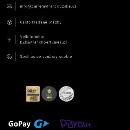
info@parfemyfrancouzske.cz
Často kladené otázky
Velkoobchod
b2b@frenchperfumes.pl
Souhlas se soubory cookie