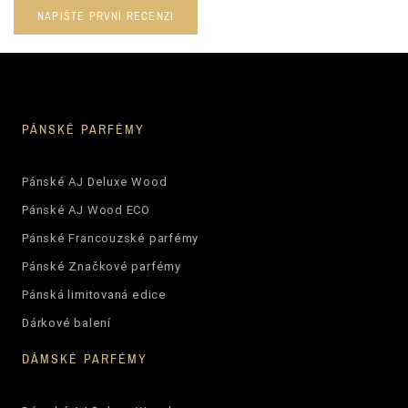
NAPIŠTE PRVNÍ RECENZI
PÁNSKÉ PARFÉMY
Pánské AJ Deluxe Wood
Pánské AJ Wood ECO
Pánské Francouzské parfémy
Pánské Značkové parfémy
Pánská limitovaná edice
Dárkové balení
DÁMSKÉ PARFÉMY