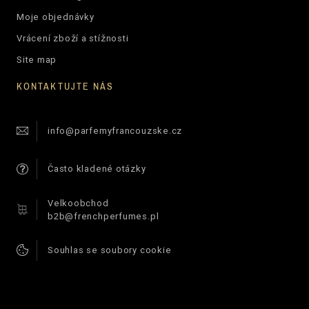
Moje objednávky
Vrácení zboží a stížnosti
Site map
KONTAKTUJTE NÁS
info@parfemyfrancouzske.cz
Často kladené otázky
Velkoobchod
b2b@frenchperfumes.pl
Souhlas se soubory cookie