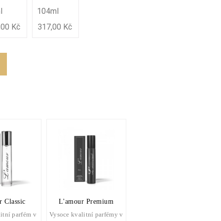
l
104ml
,00 Kč
317,00 Kč
 Classic
L'amour Premium
itní parfém v
Vysoce kvalitní parfémy v