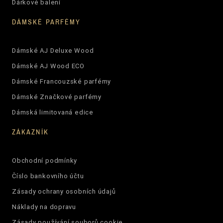
Dárkové balení
DÁMSKÉ PARFÉMY
Dámské AJ Deluxe Wood
Dámské AJ Wood ECO
Dámské Francouzské parfémy
Dámské Značkové parfémy
Dámská limitovaná edice
ZÁKAZNÍK
Obchodní podmínky
Číslo bankovního účtu
Zásady ochrany osobních údajů
Náklady na dopravu
Zásady používání souborů cookie