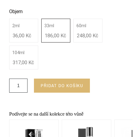
Objem
2ml
33ml
60ml
36,00 Kč
186,00 Kč
248,00 Kč
104ml
317,00 Kč
PŘIDAT DO KOŠÍKU
Podívejte se na další kolekce této vůně