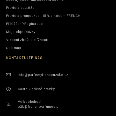
Pravidla soutěže
Pravidla promoakce -15 % s kódem FRENCH
Přihlášení/Registrace
Moje objednávky
Vrácení zboží a stížnosti
Site map
KONTAKTUJTE NÁS
info@parfemyfrancouzske.cz
Často kladené otázky
Velkoobchod
b2b@frenchperfumes.pl