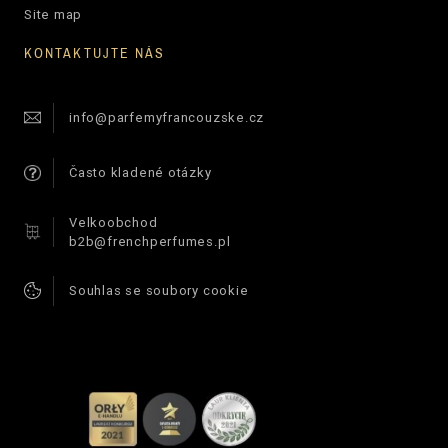
Site map
KONTAKTUJTE NÁS
info@parfemyfrancouzske.cz
Často kladené otázky
Velkoobchod
b2b@frenchperfumes.pl
Souhlas se soubory cookie