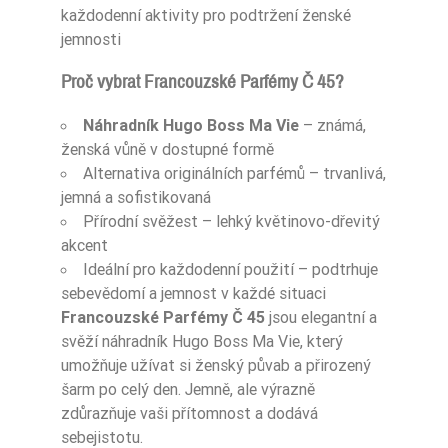
každodenní aktivity pro podtržení ženské
jemnosti
Proč vybrat Francouzské Parfémy Č 45?
Náhradník Hugo Boss Ma Vie
– známá,
ženská vůně v dostupné formě
Alternativa originálních parfémů – trvanlivá,
jemná a sofistikovaná
Přírodní svěžest – lehký květinovo-dřevitý
akcent
Ideální pro každodenní použití – podtrhuje
sebevědomí a jemnost v každé situaci
Francouzské Parfémy Č 45
jsou elegantní a
svěží náhradník Hugo Boss Ma Vie, který
umožňuje užívat si ženský půvab a přirozený
šarm po celý den. Jemně, ale výrazně
zdůrazňuje vaši přítomnost a dodává
sebejistotu.