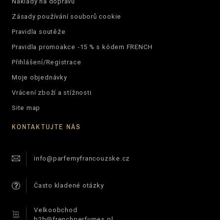
Náklady na dopravu
Zásady používání souborů cookie
Pravidla soutěže
Pravidla promoakce -15 % s kódem FRENCH
Přihlášení/Registrace
Moje objednávky
Vrácení zboží a stížnosti
Site map
KONTAKTUJTE NÁS
info@parfemyfrancouzske.cz
Často kladené otázky
Velkoobchod
b2b@frenchperfumes.pl