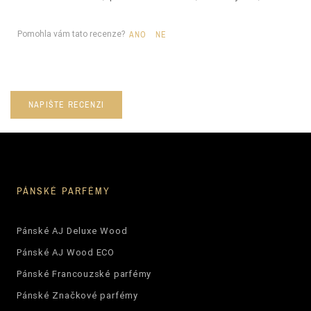
Pomohla vám tato recenze?
ANO
NE
NAPIŠTE RECENZI
PÁNSKÉ PARFÉMY
Pánské AJ Deluxe Wood
Pánské AJ Wood ECO
Pánské Francouzské parfémy
Pánské Značkové parfémy