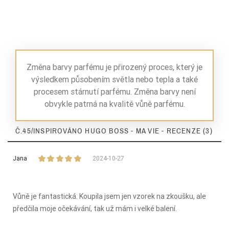
Změna barvy parfému je přirozený proces, který je
výsledkem působením světla nebo tepla a také
procesem stárnutí parfému. Změna barvy není
obvykle patrná na kvalitě vůně parfému.
Č.45/INSPIROVÁNO HUGO BOSS - MA VIE - RECENZE (3)
Jana
2024-10-27
Vůně je fantastická. Koupila jsem jen vzorek na zkoušku, ale
předčila moje očekávání, tak už mám i velké balení.