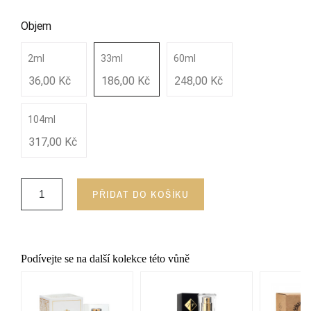
Objem
2ml
33ml
60ml
36,00 Kč
186,00 Kč
248,00 Kč
104ml
317,00 Kč
PŘIDAT DO KOŠÍKU
Podívejte se na další kolekce této vůně