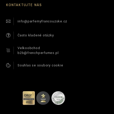
KONTAKTUJTE NÁS
info@parfemyfrancouzske.cz
Často kladené otázky
Velkoobchod
b2b@frenchperfumes.pl
Souhlas se soubory cookie