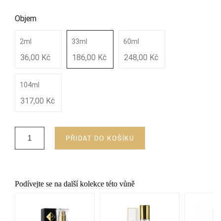
Objem
2ml
33ml
60ml
36,00 Kč
186,00 Kč
248,00 Kč
104ml
317,00 Kč
PŘIDAT DO KOŠÍKU
Podívejte se na další kolekce této vůně