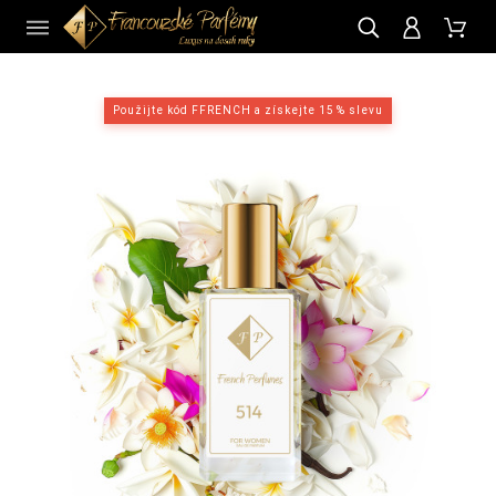
CZ
Použijte kód FFRENCH a získejte 15 % slevu