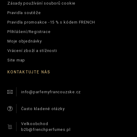
Zásady používání souborů cookie
Pravidla soutěže
Pravidla promoakce -15 % s kódem FRENCH
Přihlášení/Registrace
Moje objednávky
Vrácení zboží a stížnosti
Site map
KONTAKTUJTE NÁS
info@parfemyfrancouzske.cz
Často kladené otázky
Velkoobchod
b2b@frenchperfumes.pl