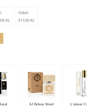
l
104ml
,00 Kč
317,00 Kč
Royal
AJ Deluxe Wood
L'amour Classic