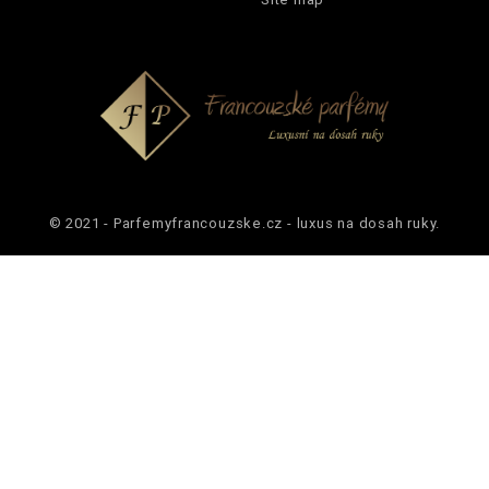
© 2021 - Parfemyfrancouzske.cz - luxus na dosah ruky.