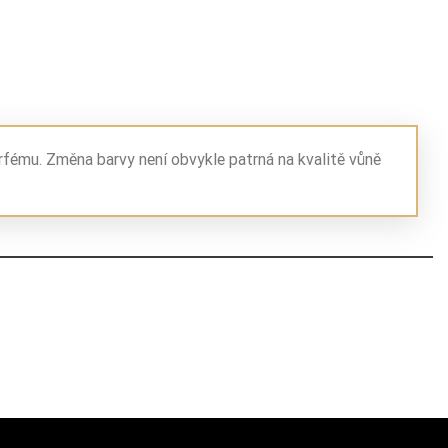
rfému. Změna barvy není obvykle patrná na kvalitě vůně