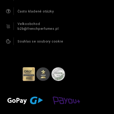
Často kladené otázky
Velkoobchod
b2b@frenchperfumes.pl
Souhlas se soubory cookie