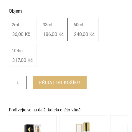
Objem
2ml
33ml
60ml
36,00 Kč
186,00 Kč
248,00 Kč
104ml
317,00 Kč
PŘIDAT DO KOŠÍKU
Podívejte se na další kolekce této vůně