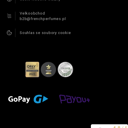
Velkoobchod
b2b@frenchperfumes.pl
Souhlas se soubory cookie
Vynikající